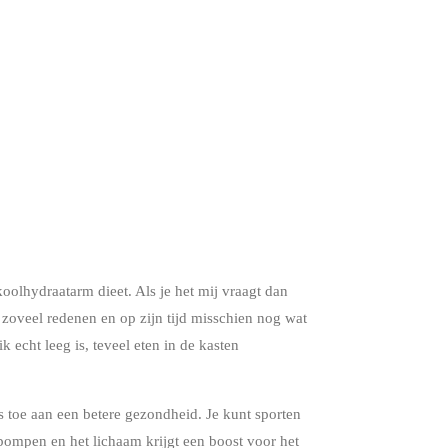
 koolhydraatarm dieet. Als je het mij vraagt dan
m zoveel redenen en op zijn tijd misschien nog wat
 echt leeg is, teveel eten in de kasten
ts toe aan een betere gezondheid. Je kunt sporten
r pompen en het lichaam krijgt een boost voor het