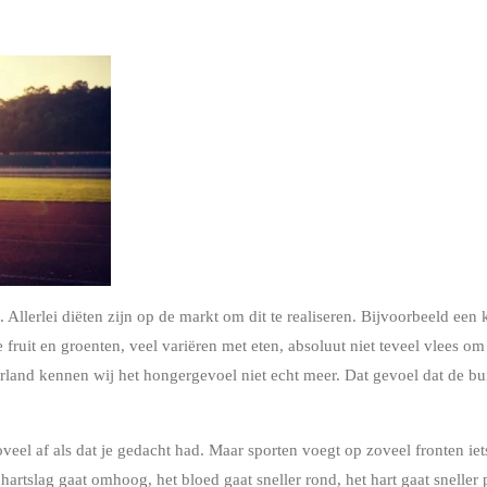
. Allerlei diëten zijn op de markt om dit te realiseren. Bijvoorbeeld een
 fruit en groenten, veel variëren met eten, absoluut niet teveel vlees o
rland kennen wij het hongergevoel niet echt meer. Dat gevoel dat de buik
oveel af als dat je gedacht had. Maar sporten voegt op zoveel fronten ie
 hartslag gaat omhoog, het bloed gaat sneller rond, het hart gaat snelle