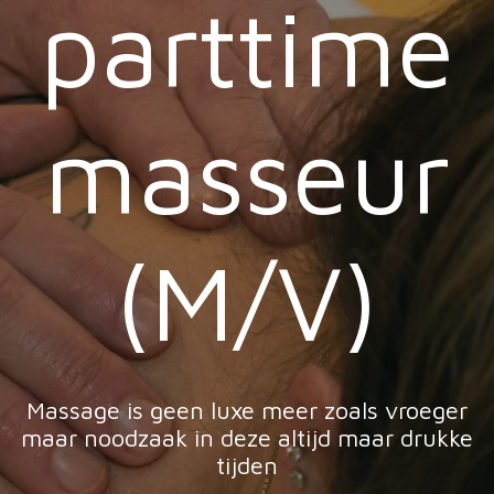
parttime
masseur
(M/V)
Massage is geen luxe meer zoals vroeger
maar noodzaak in deze altijd maar drukke
tijden