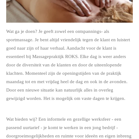
Wat ga je doen? Je geeft zowel een ontspannings- als
sportmassage. Je bent altijd vriendelijk tegen de klant en luistert
goed naar zijn of haar verhaal. Aandacht voor de klant is
essentieel bij Massagepraktijk ROKS. Elke dag is weer anders
door de diversiteit van de klanten en door de uiteenlopende
klachten. Momenteel zijn de openingstijden van de praktijk
maandag tot en met vrijdag heel de dag en ook in de avonden.
Door een nieuwe situatie kan natuurlijk alles in overleg
gewijzigd worden. Het is mogelijk om vaste dagen te krijgen.
Wat bieden wij? Een informele en gezellige werksfeer - een
passend uurtarief - je komt te werken in een jong bedrijf -
doorgroeimogelijkheden en ruimte voor ideeën en eigen inbreng