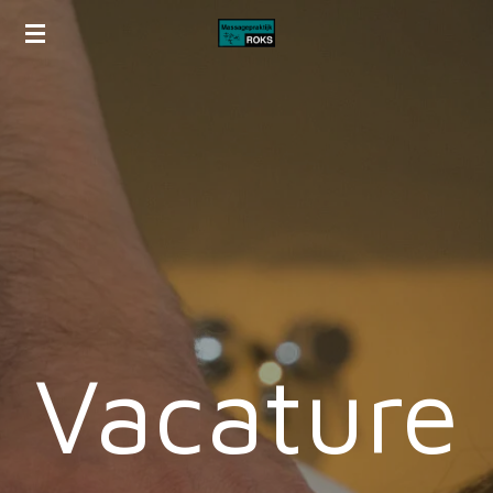
Ga
direct
naar
de
hoofdinhoud
Vacature