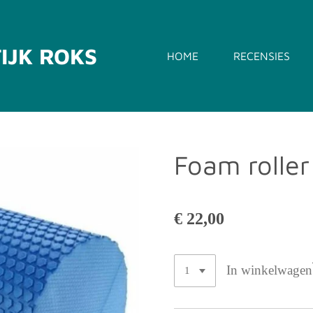
IJK
ROKS
HOME
RECENSIES
Foam roller
€ 22,00
In winkelwagen