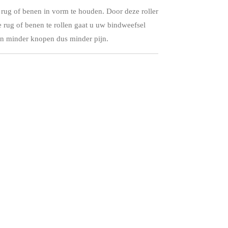
 rug of benen in vorm te houden. Door deze roller
 rug of benen te rollen gaat u uw bindweefsel
t in minder knopen dus minder pijn.